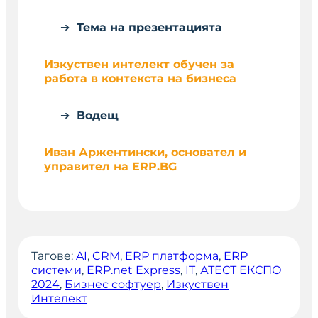
Тема на презентацията
Изкуствен интелект обучен за
работа в контекста на бизнеса
Водещ
Иван Аржентински, основател и
управител на ERP.BG
Тагове:
AI
, 
CRM
, 
ERP платформа
, 
ERP
системи
, 
ERP.net Express
, 
IT
, 
АТЕСТ ЕКСПО
2024
, 
Бизнес софтуер
, 
Изкуствен
Интелект