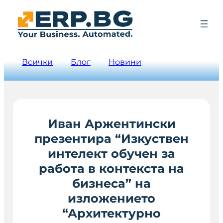
Всички
Блог
Новини
Иван Аржентински
презентира “Изкуствен
интелект обучен за
работа в контекста на
бизнеса” на
изложението
“Архитектурно