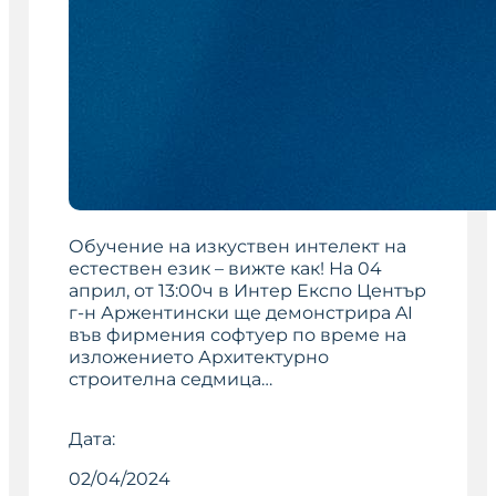
Обучение на изкуствен интелект на
естествен език – вижте как! На 04
април, от 13:00ч в Интер Експо Център
г-н Аржентински ще демонстрира AI
във фирмения софтуер по време на
изложението Архитектурно
строителна седмица…
Дата:
02/04/2024