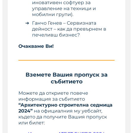
иновативен софтуер за
управление на техници и
мобилни групи).
Ганчо Генев – Сервизната
дейност – как да превърнем в
печеливш бизнес?
Очакваме Ви!
Вземете Вашия пропуск за
събитието
Можете да откриете повече
информация за събитието
“Архитектурно строителна седмица
2024”
на официалния му уебсайт,
където да получите Вашия пропуск
или билет: