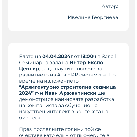
Автор:
Ивелина Георгиева
Елате на
04.04.2024г
от
13:00ч
в Зала 1,
Семинарна зала на
Интер Експо
Център
, за да научите повече за
развитието на AI в ERP системите. По
време на изложението
“Архитектурно строителна седмица
2024” г-н Иван Аржентински
ще
демонстрира най-новата разработка
на компанията за обучение на
изкуствен интелект в контекста на
бизнеса.
През последните години той се
очертава като един от пионерите в