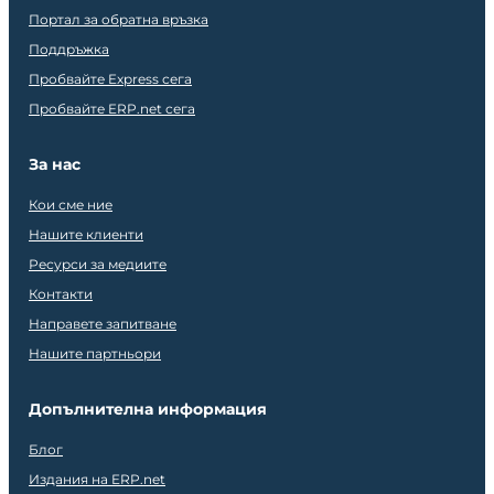
Портал за обратна връзка
Поддръжка
Пробвайте Express сега
Пробвайте ERP.net сега
За нас
Кои сме ние
Нашите клиенти
Ресурси за медиите
Контакти
Направете запитване
Нашите партньори
Допълнителна информация
Блог
Издания на ERP.net