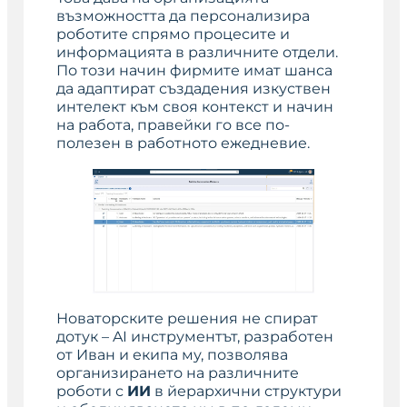
възможността да персонализира
роботите спрямо процесите и
информацията в различните отдели.
По този начин фирмите имат шанса
да адаптират създадения изкуствен
интелект към своя контекст и начин
на работа, правейки го все по-
полезен в работното ежедневие.
Новаторските решения не спират
дотук – AI инструментът, разработен
от Иван и екипа му, позволява
организирането на различните
роботи с
ИИ
в йерархични структури