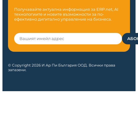
Получавайте актуална информация за ERP.net, AI
технологиите и новите възможности за по-
ефективно дигитално управление на бизнеса.
© Copyright 2026 И Ар Пи България ООД. Всички права
запазени.