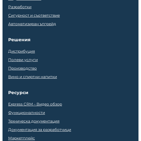
Разработки
Сигурност и съответствие
Автоматизиран ъпгрейд
Решения
Дистрибуция
Полеви услуги
Производство
Вино и спиртни напитки
Ресурси
Express CRM – Видео обзор
Функционалности
Техническа документация
Документация за разработчици
Маркетплейс