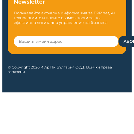
Newsletter
Получавайте актуална информация за ERP.net, AI
технологиите и новите възможности за по-
ефективно дигитално управление на бизнеса.
© Copyright 2026 И Ар Пи България ООД. Всички права
запазени.