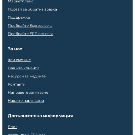
Маркетплейс
Портал за обратна връзка
Поддръжка
Пробвайте Express сега
Пробвайте ERP.net сега
За нас
Кои сме ние
Нашите клиенти
Ресурси за медиите
Контакти
Направете запитване
Нашите партньори
Допълнителна информация
Блог
Издания на ERP.net