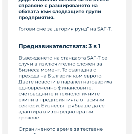
справяне с разширяването на
обхвата към следващите групи
предприятия.
Готови сме за „втория рунд“ на SAF-T.
Предизвикателствата: 3 в 1
Въвеждането на стандарта SAF-T се
случи в изключително сложен за
бизнеса момент. То съвпадна с
прехода на България към еврото.
Двете новости в паралел натовариха
едновременно финансовите,
счетоводните и технологичните
екипи в предприятията от всички
сектори. Бизнесът трябваше да се
адаптира в изънредно кратки
срокове.
Ограниченото време за тестване