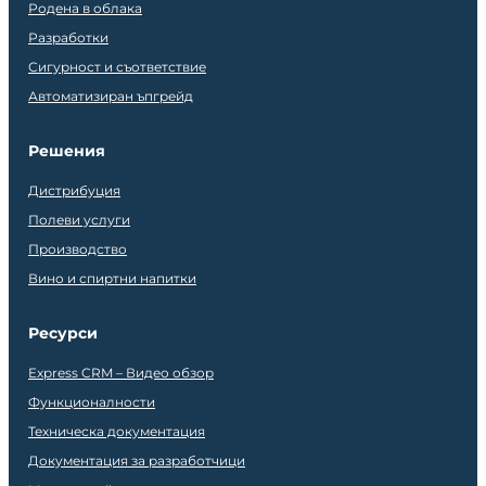
Родена в облака
Разработки
Сигурност и съответствие
Автоматизиран ъпгрейд
Решения
Дистрибуция
Полеви услуги
Производство
Вино и спиртни напитки
Ресурси
Express CRM – Видео обзор
Функционалности
Техническа документация
Документация за разработчици