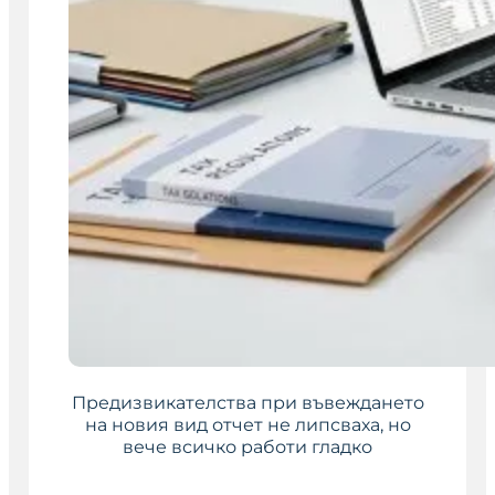
Предизвикателства при въвеждането
на новия вид отчет не липсваха, но
вече всичко работи гладко