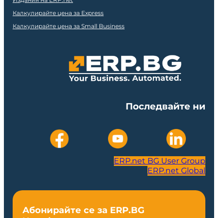
Калкулирайте цена за Express
Калкулирайте цена за Small Business
Последвайте ни
ERP.net BG User Group
ERP.net Global
Абонирайте се за ERP.BG