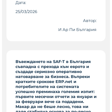
Дата:
25/03/2026
Автор:
И Ар Пи България
Въвеждането на SAF-T в България
съвпадна с прехода към еврото и
създаде сериозно оперативно
натоварване за бизнеса. Въпреки
кратките срокове ERP.net и
потребителите на системата
успешно преминаха големия изпит:
първите месечни отчети за януари и
за февруари вече са подадени.
Макар да не беше лесно, това ни
даде стабилна основа за по-лесно