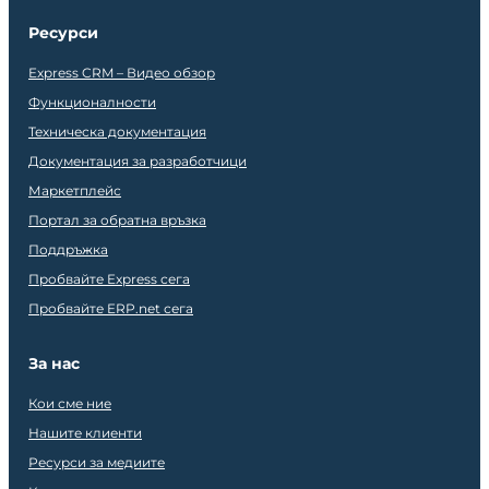
Ресурси
Express CRM – Видео обзор
Функционалности
Техническа документация
Документация за разработчици
Маркетплейс
Портал за обратна връзка
Поддръжка
Пробвайте Express сега
Пробвайте ERP.net сега
За нас
Кои сме ние
Нашите клиенти
Ресурси за медиите