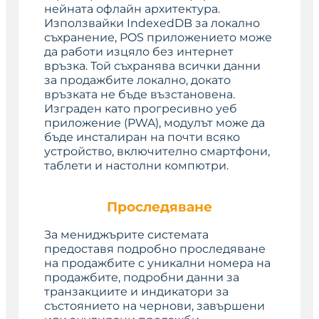
нейната офлайн архитектура.
Използвайки IndexedDB за локално
съхранение, POS приложението може
да работи изцяло без интернет
връзка. Той съхранява всички данни
за продажбите локално, докато
връзката не бъде възстановена.
Изграден като прогресивно уеб
приложение (PWA), модулът може да
бъде инсталиран на почти всяко
устройство, включително смартфони,
таблети и настолни компютри.
Проследяване
За мениджърите системата
предоставя подробно проследяване
на продажбите с уникални номера на
продажбите, подробни данни за
транзакциите и индикатори за
състоянието на чернови, завършени