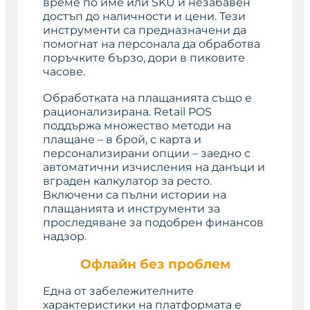
време по име или SKU и незабавен
достъп до наличности и цени. Тези
инструменти са предназначени да
помогнат на персонала да обработва
поръчките бързо, дори в пиковите
часове.
Обработката на плащанията също е
рационализирана. Retail POS
поддържа множество методи на
плащане – в брой, с карта и
персонализирани опции – заедно с
автоматични изчисления на данъци и
вграден калкулатор за ресто.
Включени са пълни истории на
плащанията и инструменти за
проследяване за подобрен финансов
надзор.
Офлайн без проблем
Една от забележителните
характеристики на платформата е