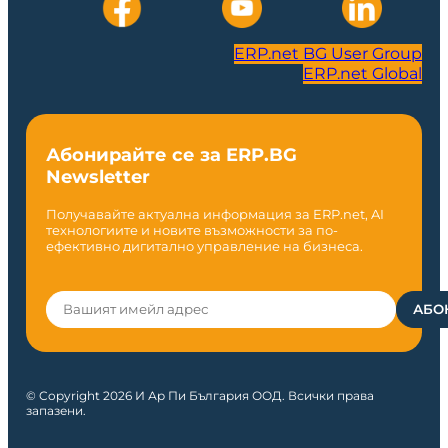
ERP.net BG User Group
ERP.net Global
Абонирайте се за ERP.BG
Newsletter
Получавайте актуална информация за ERP.net, AI
технологиите и новите възможности за по-
ефективно дигитално управление на бизнеса.
© Copyright 2026 И Ар Пи България ООД. Всички права
запазени.