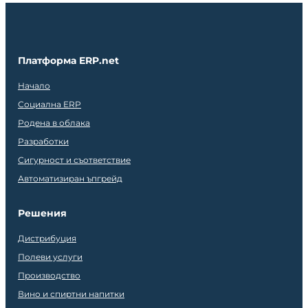
Платформа ERP.net
Начало
Социална ERP
Родена в облака
Разработки
Сигурност и съответствие
Автоматизиран ъпгрейд
Решения
Дистрибуция
Полеви услуги
Производство
Вино и спиртни напитки