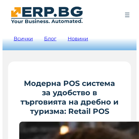
Всички
Блог
Новини
Модерна POS система
за удобство в
търговията на дребно и
туризма: Retail POS