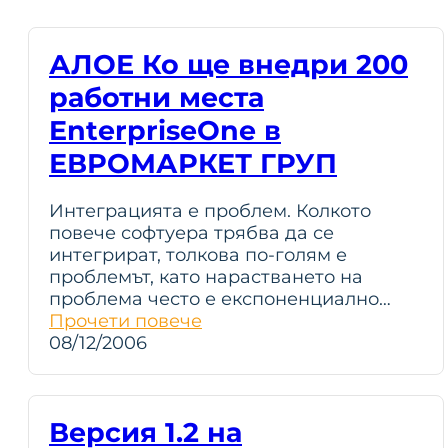
АЛОЕ Ко ще внедри 200
работни места
EnterpriseOne в
ЕВРОМАРКЕТ ГРУП
Интеграцията е проблем. Колкото
повече софтуера трябва да се
интегрират, толкова по-голям е
проблемът, като нарастването на
проблема често е експоненциално…
Прочети повече
08/12/2006
Версия 1.2 на