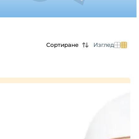
Сортиране
Изглед