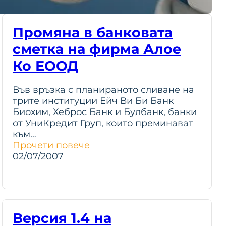
Промяна в банковата
сметка на фирма Алое
Ко ЕООД
Във връзка с планираното сливане на
трите институции Ейч Ви Би Банк
Биохим, Хеброс Банк и Булбанк, банки
от УниКредит Груп, които преминават
към…
Прочети повече
02/07/2007
Версия 1.4 на