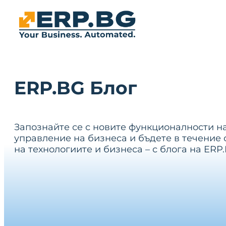
ERP.BG Блог
Запознайте се с новите функционалности н
управление на бизнеса и бъдете в течение 
на технологиите и бизнеса – с блога на ERP