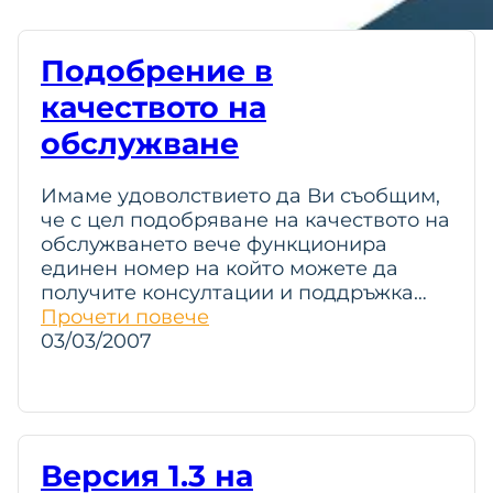
Подобрение в
качеството на
обслужване
Имаме удоволствието да Ви съобщим,
че с цел подобряване на качеството на
обслужването вече функционира
единен номер на който можете да
получите консултации и поддръжка…
Прочети повече
03/03/2007
Версия 1.3 на