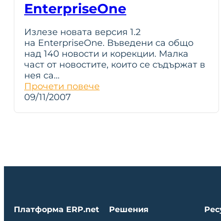
EnterpriseOne
Излезе новата версия 1.2
на EnterpriseOne. Въведени са общо
над 140 новости и корекции. Малка
част от новостите, които се съдържат в
нея са…
Прочети повече
09/11/2007
Платформа ERP.net
Решения
Рес