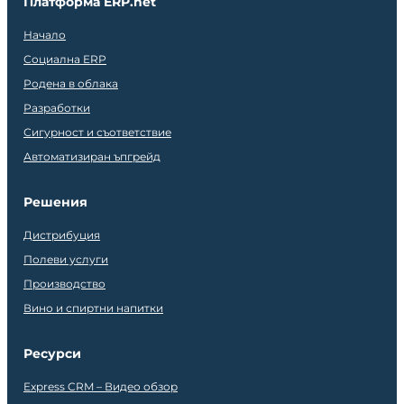
Платформа ERP.net
Начало
Социална ERP
Родена в облака
Разработки
Сигурност и съответствие
Автоматизиран ъпгрейд
Решения
Дистрибуция
Полеви услуги
Производство
Вино и спиртни напитки
Ресурси
Express CRM – Видео обзор