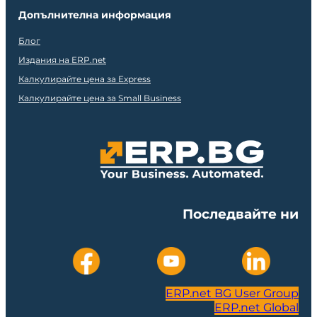
Допълнителна информация
Блог
Издания на ERP.net
Калкулирайте цена за Express
Калкулирайте цена за Small Business
Последвайте ни
ERP.net BG User Group
ERP.net Global