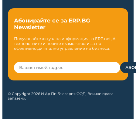
Абонирайте се за ERP.BG
Newsletter
Получавайте актуална информация за ERP.net, AI
технологиите и новите възможности за по-
ефективно дигитално управление на бизнеса.
© Copyright 2026 И Ар Пи България ООД. Всички права
запазени.