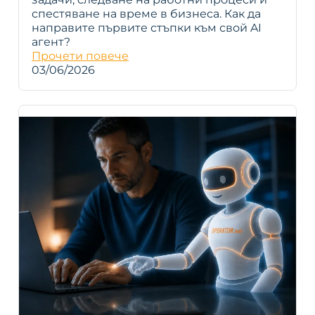
спестяване на време в бизнеса. Как да
направите първите стъпки към свой AI
агент?
Прочети повече
03/06/2026