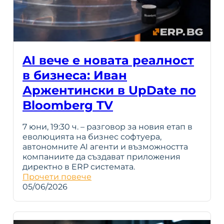
AI вече е новата реалност
в бизнеса: Иван
Аржентински в UpDate по
Bloomberg TV
7 юни, 19:30 ч. – разговор за новия етап в
еволюцията на бизнес софтуера,
автономните AI агенти и възможността
компаниите да създават приложения
директно в ERP системата.
Прочети повече
05/06/2026