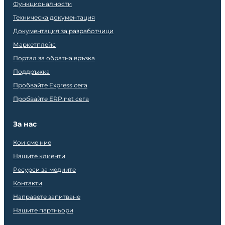
Функционалности
Техническа документация
Документация за разработчици
Маркетплейс
Портал за обратна връзка
Поддръжка
Пробвайте Express сега
Пробвайте ERP.net сега
За нас
Кои сме ние
Нашите клиенти
Ресурси за медиите
Контакти
Направете запитване
Нашите партньори