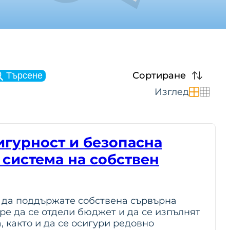
Сортиране
Търсене
Изглед
сигурност и безопасна
 система на собствен
е да поддържате собствена сървърна
ре да се отдели бюджет и да се изпълнят
, както и да се осигури редовно