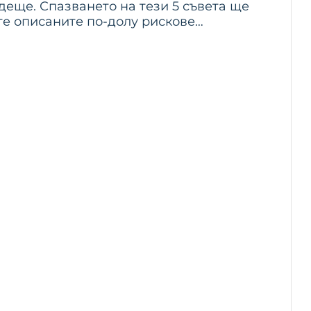
деще. Спазването на тези 5 съвета ще
те описаните по-долу рискове…