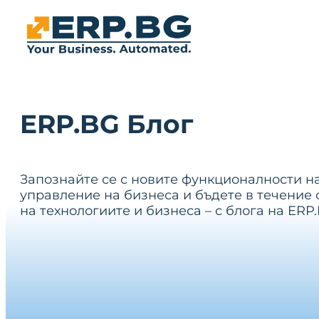
ERP.BG Блог
Запознайте се с новите функционалности н
управление на бизнеса и бъдете в течение 
на технологиите и бизнеса – с блога на ERP