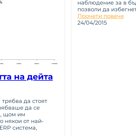
наблюдение за в бъ
позволи да избегне
Прочети повече
24/04/2015
та на дейта
 трябва да стоят
трябваше да се
а, щом им
о някои от най-
ERP система,