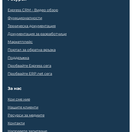
Express CRM – Видео обзор
Функционалности
Техническа документация
Документация за разработчици
Маркетплейс
Портал за обратна връзка
Поддръжка
Пробвайте Express сега
Пробвайте ERP.net сега
За нас
Кои сме ние
Нашите клиенти
Ресурси за медиите
Контакти
Направете запитване