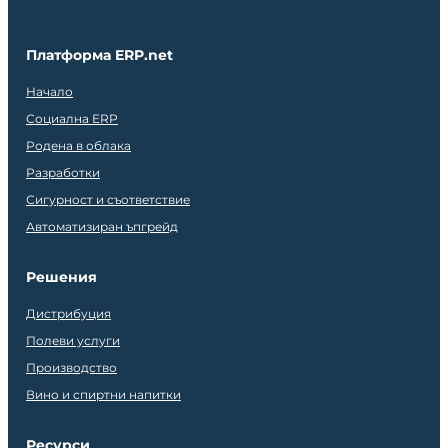
Платформа ERP.net
Начало
Социална ERP
Родена в облака
Разработки
Сигурност и съответствие
Автоматизиран ъпгрейд
Решения
Дистрибуция
Полеви услуги
Производство
Вино и спиртни напитки
Ресурси