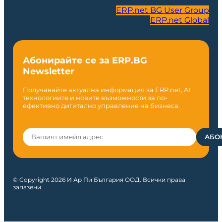
ERP.net BG User Group
ERP.net Global
Абонирайте се за ERP.BG
Newsletter
Получавайте актуална информация за ERP.net, AI
технологиите и новите възможности за по-
ефективно дигитално управление на бизнеса.
© Copyright 2026 И Ар Пи България ООД. Всички права
запазени.