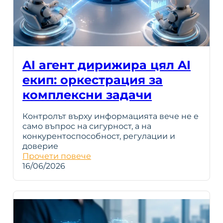
AI агент дирижира цял AI
екип: оркестрация за
комплексни задачи
Контролът върху информацията вече не е
само въпрос на сигурност, а на
конкурентоспособност, регулации и
доверие
Прочети повече
16/06/2026