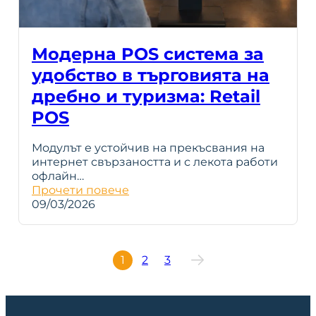
Модерна POS система за
удобство в търговията на
дребно и туризма: Retail
POS
Модулът е устойчив на прекъсвания на
интернет свързаността и с лекота работи
офлайн…
Прочети повече
09/03/2026
1
2
3