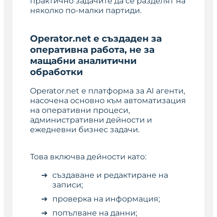
практично задачите да се разделят на
няколко по-малки партиди.
Operator.net е създаден за
оперативна работа, не за
мащабни аналитични
обработки
Operator.net е платформа за AI агенти,
насочена основно към автоматизация
на оперативни процеси,
административни дейности и
ежедневни бизнес задачи.
Това включва дейности като:
създаване и редактиране на
записи;
проверка на информация;
попълване на данни;