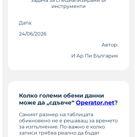
задача за специализирани BI
инструменти
Дата:
24/06/2026
Автор:
И Ар Пи България
Колко големи обеми данни
може да „сдъвче“
Operator.net
?
Самият размер на таблицата
обикновено не е решаващ за времето
за изпълнение. По-важно е колко
записи трябва реално да бъдат