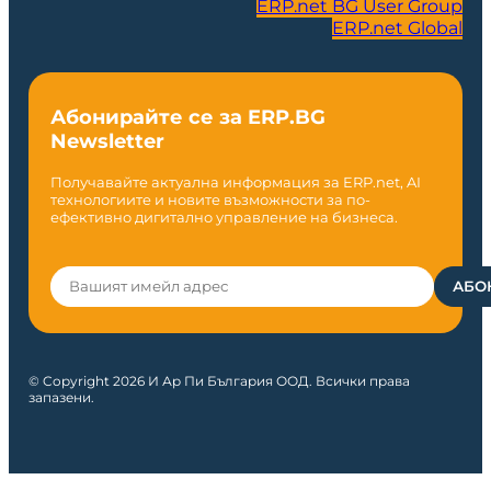
ERP.net BG User Group
ERP.net Global
Абонирайте се за ERP.BG
Newsletter
Получавайте актуална информация за ERP.net, AI
технологиите и новите възможности за по-
ефективно дигитално управление на бизнеса.
© Copyright 2026 И Ар Пи България ООД. Всички права
запазени.