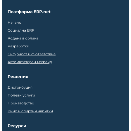
Платформа ERP.net
Начало
Социална ERP
Родена в облака
Разработки
Сигурност и съответствие
Автоматизиран ъпгрейд
Решения
Дистрибуция
Полеви услуги
Производство
Вино и спиртни напитки
Ресурси