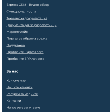
Express CRM – Видео обзор
Функционалности
Техническа документация
Документация за разработчици
Маркетплейс
Портал за обратна връзка
Поддръжка
Пробвайте Express сега
Пробвайте ERP.net сега
За нас
Кои сме ние
Нашите клиенти
Ресурси за медиите
Контакти
Направете запитване