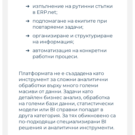
изпълнение на рутинни стъпки
в ERP.net;
подпомагане на екипите при
повтаряеми задачи;
организиране и структуриране
на информация;
автоматизация на конкретни
работни процеси.
Платформата не е създадена като
инструмент за сложни аналитични
обработки върху много големи
масиви от данни. Задачи като
детайлен бизнес анализ, обработка
на големи бази данни, статистически
модели или BI справки попадат в
друга категория. За тях обикновено са
по-подходящи специализирани BI
решения и аналитични инструменти.