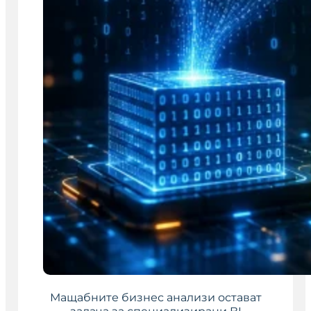
Мащабните бизнес анализи остават