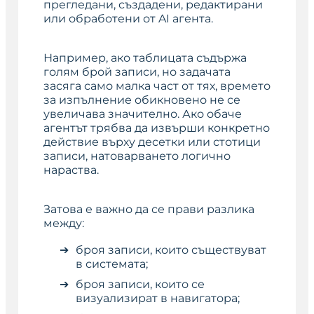
прегледани, създадени, редактирани
или обработени от AI агента.
Например, ако таблицата съдържа
голям брой записи, но задачата
засяга само малка част от тях, времето
за изпълнение обикновено не се
увеличава значително. Ако обаче
агентът трябва да извърши конкретно
действие върху десетки или стотици
записи, натоварването логично
нараства.
Затова е важно да се прави разлика
между:
броя записи, които съществуват
в системата;
броя записи, които се
визуализират в навигатора;