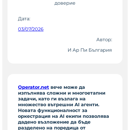
доверие
Дата:
03/07/2026
Автор:
И Ар Пи България
Operator.net
вече може да
изпълнява сложни и многоетапни
задачи, като ги възлага на
множество вътрешни AI агенти.
Новата функционалност за
оркестрация на AI екипи позволява
дадено възложение да бъде
разделено на поредица от