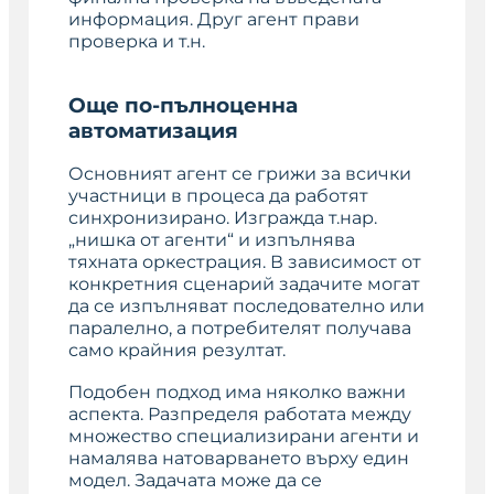
информация. Друг агент прави
проверка и т.н.
Още по-пълноценна
автоматизация
Основният агент се грижи за всички
участници в процеса да работят
синхронизирано. Изгражда т.нар.
„нишка от агенти“ и изпълнява
тяхната оркестрация. В зависимост от
конкретния сценарий задачите могат
да се изпълняват последователно или
паралелно, а потребителят получава
само крайния резултат.
Подобен подход има няколко важни
аспекта. Разпределя работата между
множество специализирани агенти и
намалява натоварването върху един
модел. Задачата може да се