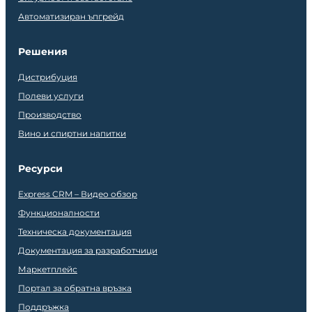
Автоматизиран ъпгрейд
Решения
Дистрибуция
Полеви услуги
Производство
Вино и спиртни напитки
Ресурси
Express CRM – Видео обзор
Функционалности
Техническа документация
Документация за разработчици
Маркетплейс
Портал за обратна връзка
Поддръжка