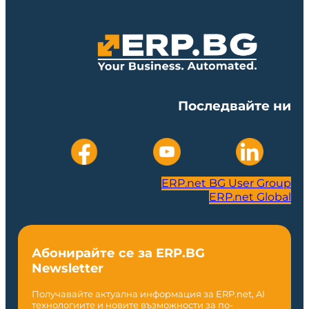
Последвайте ни
ERP.net BG User Group
ERP.net Global
Абонирайте се за ERP.BG
Newsletter
Получавайте актуална информация за ERP.net, AI
технологиите и новите възможности за по-