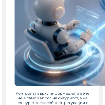
Контролът върху информацията вече
не е само въпрос на сигурност, а на
конкурентоспособност, регулации и