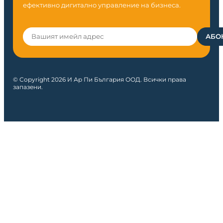
ефективно дигитално управление на бизнеса.
© Copyright 2026 И Ар Пи България ООД. Всички права
запазени.