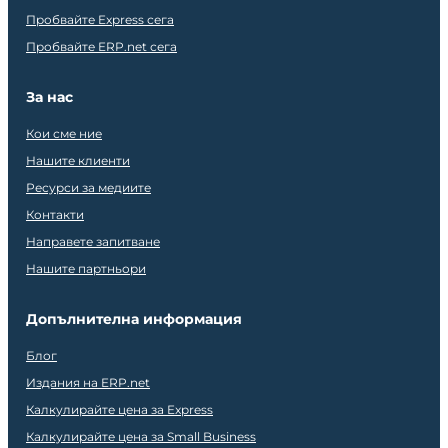
Пробвайте Express сега
Пробвайте ERP.net сега
За нас
Кои сме ние
Нашите клиенти
Ресурси за медиите
Контакти
Направете запитване
Нашите партньори
Допълнителна информация
Блог
Издания на ERP.net
Калкулирайте цена за Express
Калкулирайте цена за Small Business