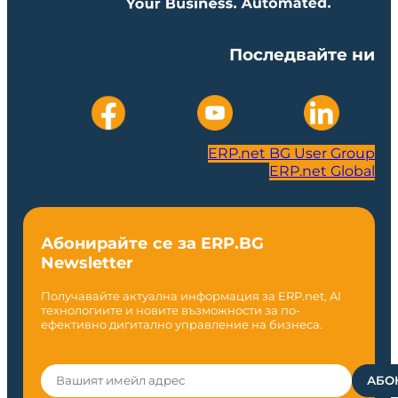
Последвайте ни
ERP.net BG User Group
ERP.net Global
Абонирайте се за ERP.BG
Newsletter
Получавайте актуална информация за ERP.net, AI
технологиите и новите възможности за по-
ефективно дигитално управление на бизнеса.