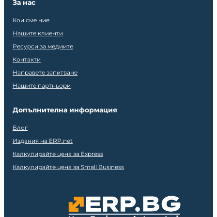
За нас
Кои сме ние
Нашите клиенти
Ресурси за медиите
Контакти
Направете запитване
Нашите партньори
Допълнителна информация
Блог
Издания на ERP.net
Калкулирайте цена за Express
Калкулирайте цена за Small Business