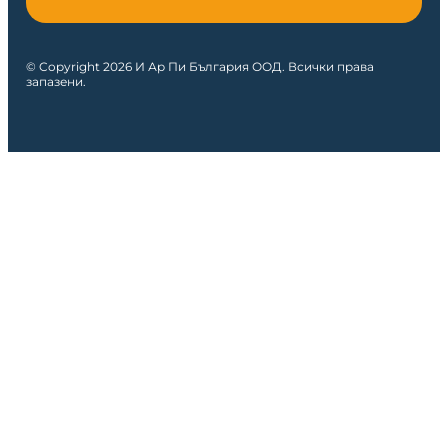
© Copyright 2026 И Ар Пи България ООД. Всички права
запазени.