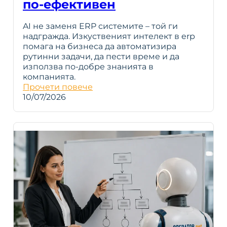
по-ефективен
AI не заменя ERP системите – той ги
надгражда. Изкуственият интелект в erp
помага на бизнеса да автоматизира
рутинни задачи, да пести време и да
използва по-добре знанията в
компанията.
Прочети повече
10/07/2026