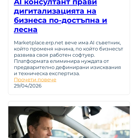
AI консултант прави
дигитализацията на
бизнеса по-достъпна и
лесна
Marketplace.erp.net вече има AI съветник,
който променя начина, по който бизнесът
развива своя работен софтуер.
Платформата елиминира нуждата от
предварително дефинирани изисквания
и техническа експертиза.
Прочети повече
29/04/2026