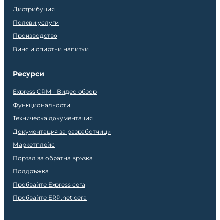
Дистрибуция
Полеви услуги
Производство
Вино и спиртни напитки
Ресурси
Express CRM – Видео обзор
Функционалности
Техническа документация
Документация за разработчици
Маркетплейс
Портал за обратна връзка
Поддръжка
Пробвайте Express сега
Пробвайте ERP.net сега