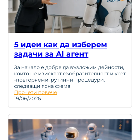
5 идеи как да изберем
задачи за AI агент
За начало е добре да възложим дейности,
които не изискват съобразителност и усет
-повторяеми, рутинни процедури,
следващи ясна схема
Прочети повече
19/06/2026