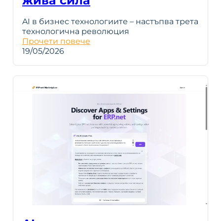
жива сила
AI в бизнес технологиите – настъпва трета
технологична революция
Прочети повече
19/05/2026