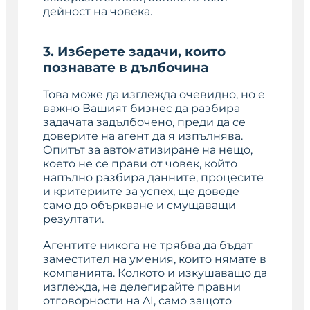
дейност на човека.
3. Изберете задачи, които
познавате в дълбочина
Това може да изглежда очевидно, но е
важно Вашият бизнес да разбира
задачата задълбочено, преди да се
доверите на агент да я изпълнява.
Опитът за автоматизиране на нещо,
което не се прави от човек, който
напълно разбира данните, процесите
и критериите за успех, ще доведе
само до объркване и смущаващи
резултати.
Агентите никога не трябва да бъдат
заместител на умения, които нямате в
компанията. Колкото и изкушаващо да
изглежда, не делегирайте правни
отговорности на AI, само защото