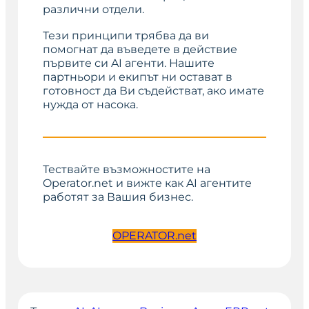
различни отдели.
Тези принципи трябва да ви
помогнат да въведете в действие
първите си AI агенти. Нашите
партньори и екипът ни остават в
готовност да Ви съдействат, ако имате
нужда от насока.
Тествайте възможностите на
Operator.net и вижте как AI агентите
работят за Вашия бизнес.
OPERATOR.net