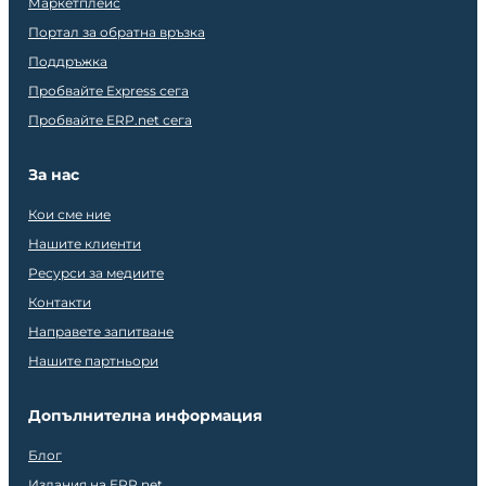
Маркетплейс
Портал за обратна връзка
Поддръжка
Пробвайте Express сега
Пробвайте ERP.net сега
За нас
Кои сме ние
Нашите клиенти
Ресурси за медиите
Контакти
Направете запитване
Нашите партньори
Допълнителна информация
Блог
Издания на ERP.net