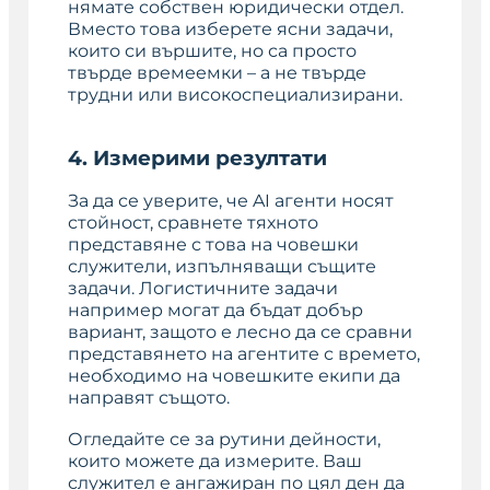
нямате собствен юридически отдел.
Вместо това изберете ясни задачи,
които си вършите, но са просто
твърде времеемки – а не твърде
трудни или високоспециализирани.
4. Измерими резултати
За да се уверите, че AI агенти носят
стойност, сравнете тяхното
представяне с това на човешки
служители, изпълняващи същите
задачи. Логистичните задачи
например могат да бъдат добър
вариант, защото е лесно да се сравни
представянето на агентите с времето,
необходимо на човешките екипи да
направят същото.
Огледайте се за рутини дейности,
които можете да измерите. Ваш
служител е ангажиран по цял ден да