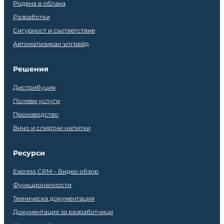
Родена в облака
Разработки
Сигурност и съответствие
Автоматизиран ъпгрейд
Решения
Дистрибуция
Полеви услуги
Производство
Вино и спиртни напитки
Ресурси
Express CRM – Видео обзор
Функционалности
Техническа документация
Документация за разработчици