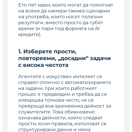
Ето пет идеи, които могат да помогнат
на всеки да намери такива сценарии
на употреба, които носят полезни
резултати, вместо просто да губят
време (и пари под формата на AI
кредити).
1. Изберете прости,
повторяеми, „досадни“ задачи
с висока честота
Агентите с изкуствен интелект се
справят отлично с автоматизирането
на задачи, при които работният
процес е предвидим и трябва да се
извършва толкова често, че се
превръща във времеемка дейност за
служителите. Това обикновено
означава дейности, които следват
прости, ясни правила, използват се
структурирани данни и няма