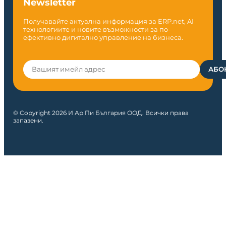
Newsletter
Получавайте актуална информация за ERP.net, AI
технологиите и новите възможности за по-
ефективно дигитално управление на бизнеса.
© Copyright 2026 И Ар Пи България ООД. Всички права
запазени.