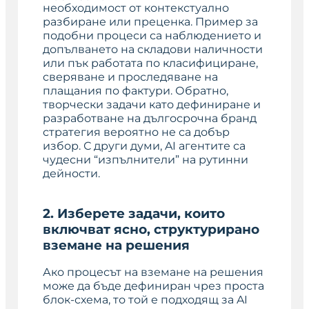
необходимост от контекстуално
разбиране или преценка. Пример за
подобни процеси са наблюдението и
допълването на складови наличности
или пък работата по класифициране,
сверяване и проследяване на
плащания по фактури. Обратно,
творчески задачи като дефиниране и
разработване на дългосрочна бранд
стратегия вероятно не са добър
избор. С други думи, AI агентите са
чудесни “изпълнители” на рутинни
дейности.
2. Изберете задачи, които
включват ясно, структурирано
вземане на решения
Ако процесът на вземане на решения
може да бъде дефиниран чрез проста
блок-схема, то той е подходящ за AI