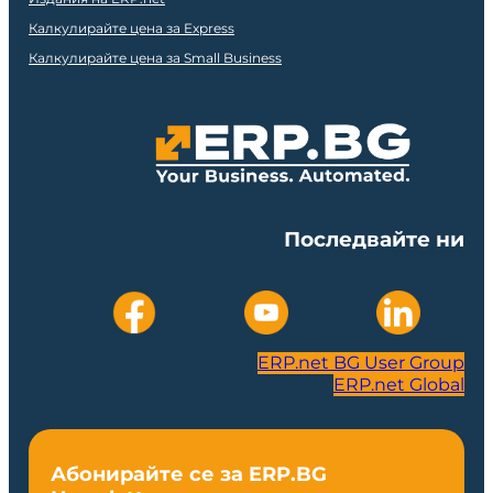
Калкулирайте цена за Express
Калкулирайте цена за Small Business
Последвайте ни
ERP.net BG User Group
ERP.net Global
Абонирайте се за ERP.BG